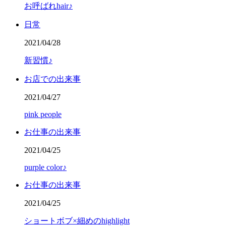
お呼ばれhair♪
日常
2021/04/28
新習慣♪
お店での出来事
2021/04/27
pink people
お仕事の出来事
2021/04/25
purple color♪
お仕事の出来事
2021/04/25
ショートボブ×細めのhighlight