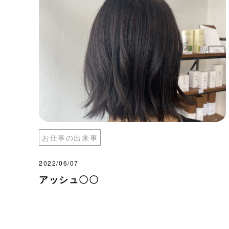
お仕事の出来事
2022/06/07
アッシュ〇〇