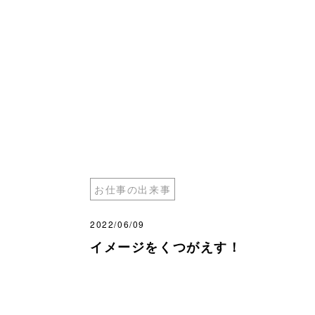
お仕事の出来事
2022/06/09
イメージをくつがえす！