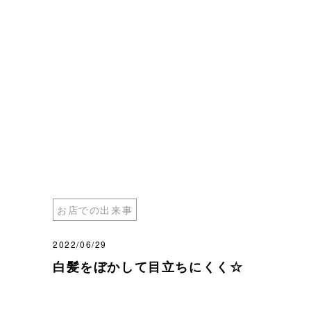
お店での出来事
2022/06/29
白髪をぼかして目立ちにくく☆