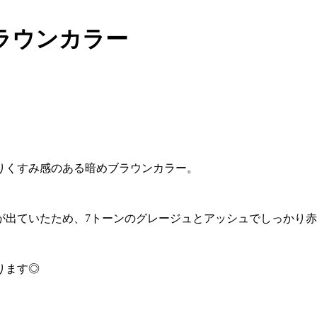
ラウンカラー
りくすみ感のある暗めブラウンカラー。
が出ていたため、7トーンのグレージュとアッシュでしっかり
ります◎