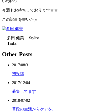
いね(^^)
今週もお待ちしております☆☆
この記事を書いた人
多田 健美 Stylist
Tada
Other Posts
2017/08/31
初投稿
2017/12/04
募集してます！
2018/07/02
普段の生活からケアを♩