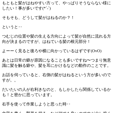
もともと髪がはねやすい方って、やっぱりそうならない様に
したい！事が多いです(*´-`)
そもそも、どうして髪がはねるのか？！
というと‥
つむじの位置や髪の生える方向によって髪が自然に流れる方
向が決まるのですが、はねている髪の根元部分！
よーーく見ると後ろや横に向かっているはずです(OvO)
あとは日常の癖が原因になることも多いですね〜つまり
無意
識に髪を触る癖や、髪を耳にかけるなどの動作のことです。
お話を伺っていると、右側の髪がはねるという方が多いので
すが。。
だいたいの人が右利きなのと、もしかしたら関係しているか
も！と密かに思っています。
右手を使って作業しようと思った時‥