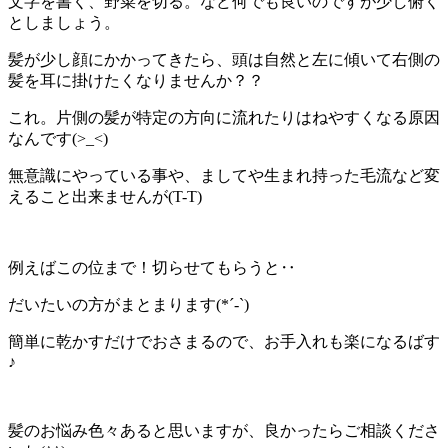
文字を書く、野菜を切る。など何でも良いのですが少し俯く
としましょう。
髪が少し顔にかかってきたら、頭は自然と左に傾いて右側の
髪を耳に掛けたくなりませんか？？
これ。片側の髪が特定の方向に流れたりはねやすくなる原因
なんです(>_<)
無意識にやっている事や、ましてや生まれ持った毛流など変
えること出来ませんが(T-T)
例えばこの位まで！切らせてもらうと‥
だいたいの方がまとまります(*´-`)
簡単に乾かすだけでおさまるので、お手入れも楽になるばす
♪
髪のお悩み色々あると思いますが、良かったらご相談くださ