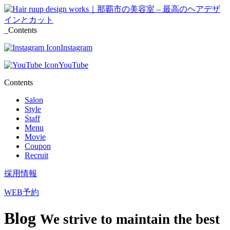
_Contents
Instagram
YouTube
Contents
Salon
Style
Staff
Menu
Movie
Coupon
Recruit
採用情報
WEB予約
Blog
We strive to maintain the best