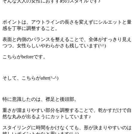
そんな大人の女性におすすめのスタイルです♪
ポイントは、アウトラインの
長さを変えずに
シルエットと量
感を丁寧に調整すること。
表面と内側の
バランス
を整えることで、全体が
すっきり
見え
つつ、女性らしいやわらかさも残しています(^^)
こちらがbeforeです。
そして、こちらがafter(^-^)
特に意識したのは、襟足と後頭部。
重さが溜まりやすい部分を調整することで、
乾かすだけで自
然な丸み
が出るようにカットしています♪
スタイリングに時間をかけなくても、形が決まりやすいのは
嬉しいポイントかなと思います(^-^)