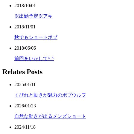
2018/10/01
※出勤予定※アキ
2018/11/01
秋でもショートボブ
2018/06/06
前回をいかして^ ^
Relates Posts
2025/01/11
くびれと動きが魅力のボブウルフ
2026/01/23
自然な動きが出るメンズショート
2024/11/18