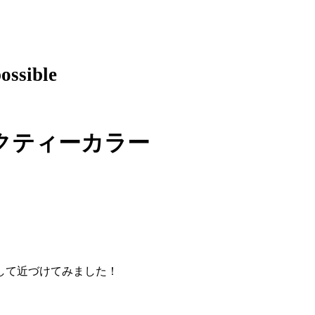
possible
クティーカラー
して近づけてみました！