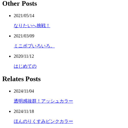
Other Posts
2021/05/14
なりたいへ挑戦！
2021/03/09
ミニボブいろいろ。
2020/11/12
はじめての
Relates Posts
2024/11/04
透明感抜群！アッシュカラー
2024/11/18
ほんのりくすみピンクカラー