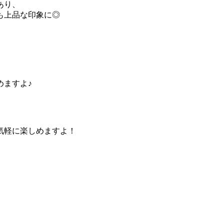
あり、
も上品な印象に◎
めますよ♪
気軽に楽しめますよ！