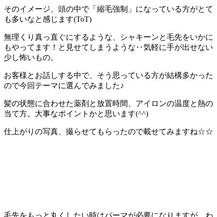
そのイメージ、頭の中で「縮毛強制」になっている方がとて
も多いなと感じます(ToT)
無理くり真っ直ぐにするような、シャキーンと毛先をいかに
もやってます！と見せてしまうような‥気軽に手が出せない
少し怖いもの。
お客様とお話しする中で、そう思っている方が結構多かった
ので今回テーマに選んでみました♪
髪の状態に合わせた薬剤と放置時間、アイロンの温度と熱の
当て方。大事なポイントかと思います(^^)
仕上がりの写真、撮らせてもらったので載せてみますね☆☆
毛先をもっと丸くしたい時はパーマが必要になりますが、わ