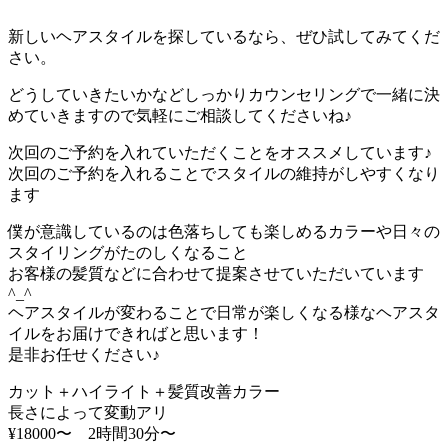
新しいヘアスタイルを探しているなら、ぜひ試してみてくだ
さい。
どうしていきたいかなどしっかりカウンセリングで一緒に決
めていきますので気軽にご相談してくださいね♪
次回のご予約を入れていただくことをオススメしています♪
次回のご予約を入れることでスタイルの維持がしやすくなり
ます
僕が意識しているのは色落ちしても楽しめるカラーや日々の
スタイリングがたのしくなること
お客様の髪質などに合わせて提案させていただいています
^_^
ヘアスタイルが変わることで日常が楽しくなる様なヘアスタ
イルをお届けできればと思います！
是非お任せください♪
カット＋ハイライト＋髪質改善カラー
長さによって変動アリ
¥18000〜 2時間30分〜