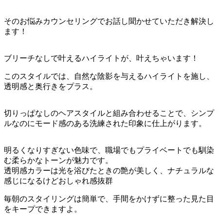
そのお悩みカウンセリングでお話し聞かせていただき解決し
ます！
ブリーチなしで叶えるハイライトが、叶えちゃいます！
このスタイルでは、自然な陰影を与えるハイライトを施し、
透明感と奥行きをプラス。
切りっぱなしのヘアスタイルと組み合わせることで、シンプ
ルなのにモード感のある洗練された印象に仕上がります。
明るくなりすぎない色味で、職場でもプライベートでも馴染
む柔らかなトーンが魅力です。
透明感カラーは光を浴びたときの艶が美しく、ナチュラルな
感じになるけどおしゃれ感抜群
毎朝のスタイリングは簡単で、手間をかけずに整った見た目
をキープできますよ。