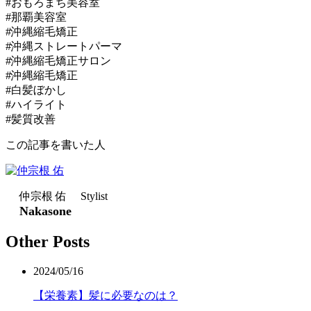
#おもろまち美容室
#那覇美容室
#沖縄縮毛矯正
#沖縄ストレートパーマ
#沖縄縮毛矯正サロン
#沖縄縮毛矯正
#白髪ぼかし
#ハイライト
#髪質改善
この記事を書いた人
仲宗根 佑 Stylist
Nakasone
Other Posts
2024/05/16
【栄養素】髪に必要なのは？