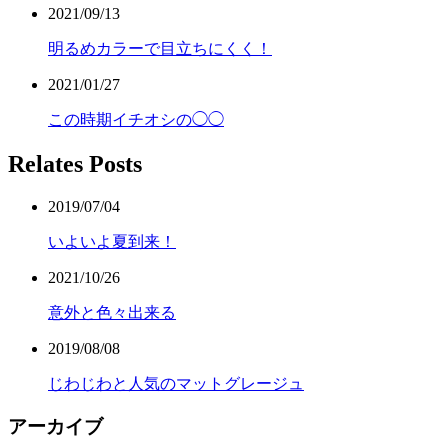
2021/09/13
明るめカラーで目立ちにくく！
2021/01/27
この時期イチオシの◯◯
Relates Posts
2019/07/04
いよいよ夏到来！
2021/10/26
意外と色々出来る
2019/08/08
じわじわと人気のマットグレージュ
アーカイブ