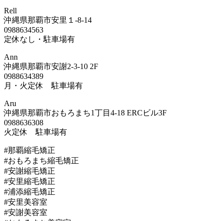
Rell
沖縄県那覇市安里１-8-14
0988634563
定休なし・駐車場有
Ann
沖縄県那覇市安謝2-3-10 2F
0988634389
月・火定休 駐車場有
Aru
沖縄県那覇市おもろまち1丁目4-18 ERCビル3F
0988636308
火定休 駐車場有
#那覇縮毛矯正
#おもろまち縮毛矯正
#安謝縮毛矯正
#安里縮毛矯正
#浦添縮毛矯正
#安里美容室
#安謝美容室