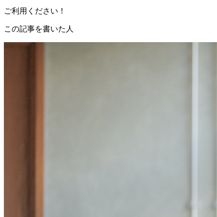
ご利用ください！
この記事を書いた人