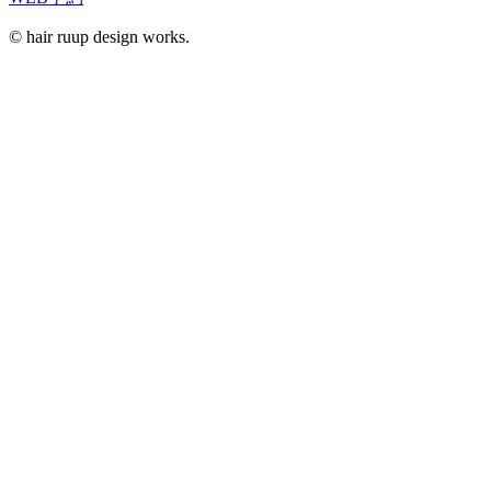
© hair ruup design works.