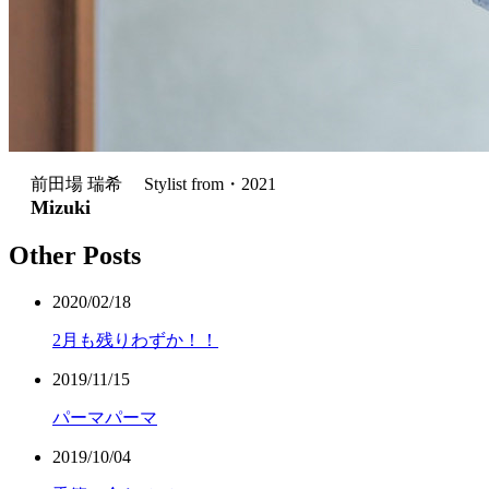
前田場 瑞希 Stylist from・2021
Mizuki
Other Posts
2020/02/18
2月も残りわずか！！
2019/11/15
パーマパーマ
2019/10/04