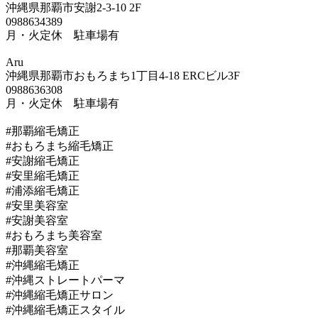
沖縄県那覇市安謝2-3-10 2F
0988634389
月・火定休 駐車場有
Aru
沖縄県那覇市おもろまち1丁目4-18 ERCビル3F
0988636308
月・火定休 駐車場有
#那覇縮毛矯正
#おもろまち縮毛矯正
#安謝縮毛矯正
#安里縮毛矯正
#浦添縮毛矯正
#安里美容室
#安謝美容室
#おもろまち美容室
#那覇美容室
#沖縄縮毛矯正
#沖縄ストレートパーマ
#沖縄縮毛矯正サロン
#沖縄縮毛矯正スタイル