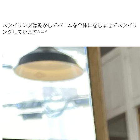
スタイリングは乾かしてバームを全体になじませてスタイリ
ングしています^ – ^