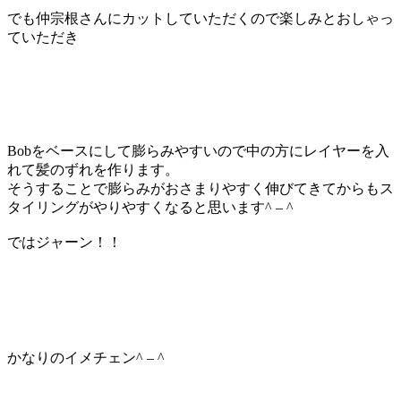
でも仲宗根さんにカットしていただくので楽しみとおしゃっ
ていただき
Bobをベースにして膨らみやすいので中の方にレイヤーを入
れて髪のずれを作ります。
そうすることで膨らみがおさまりやすく伸びてきてからもス
タイリングがやりやすくなると思います^ – ^
ではジャーン！！
かなりのイメチェン^ – ^