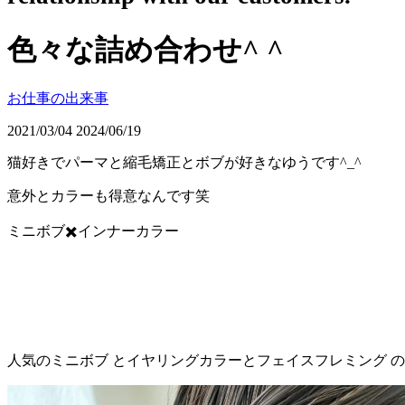
色々な詰め合わせ^ ^
お仕事の出来事
2021/03/04
2024/06/19
猫好きでパーマと縮毛矯正とボブが好きなゆうです
^_^
意外とカラーも得意なんです笑
ミニボブ
✖️
インナーカラー
人気のミニボブ
とイヤリングカラーとフェイスフレミング
の