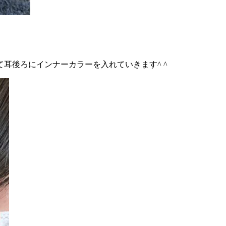
て耳後ろにインナーカラーを入れていきます
^ ^