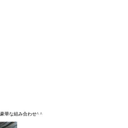
豪華な組み合わせ
^ ^