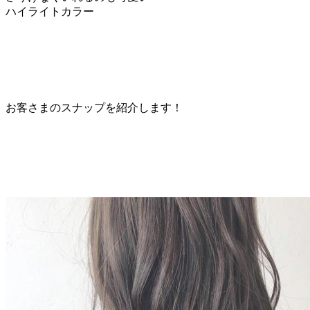
ハイライトカラー
お客さまのスナップを紹介します！