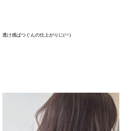
透け感ばつぐんの仕上がりに(^^)