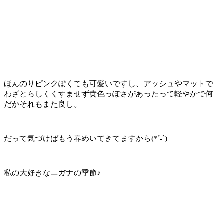
ほんのりピンクぽくても可愛いですし、アッシュやマットで
わざとらしくくすませず黄色っぽさがあったって軽やかで何
だかそれもまた良し。
だって気づけばもう春めいてきてますから(*´-`)
私の大好きなニガナの季節♪