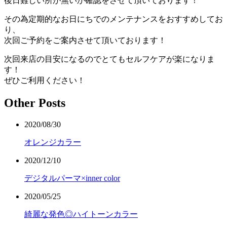
後日難しい所が無いか確認をさせて頂いております！
その為定期的なお日にちでのメンテナンスをおすすめしてお
り、
次回ご予約をご案内させて頂いております！
次回来店の目安になるのでとてもセルフケアが楽になりま
す！
ぜひご利用ください！
Other Posts
2020/08/30
オレンジカラー
2020/12/10
デジタルパーマ×inner color
2020/05/25
綺麗な発色◎ハイトーンカラー