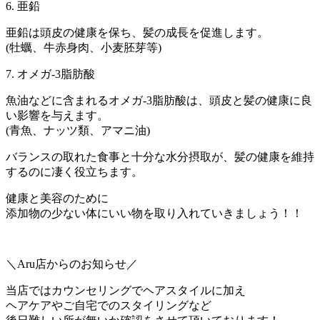
6. 亜鉛
亜鉛は頭皮の健康を保ち、髪の成長を促進します。
(牡蠣、牛赤身肉、小麦胚芽等)
7. オメガ-3脂肪酸
魚油などに含まれるオメガ-3脂肪酸は、頭皮と髪の健康に良
い影響を与えます。
(青魚、ナッツ類、アマニ油)
バランスの取れた食事と十分な水分摂取が、髪の健康を維持
するのに凄く役立ちます。
健康と美容のために
添加物の少ない体にいい物を取り入れていきましょう！！
＼Aru店からのお知らせ／
当店ではカウンセリングでヘアスタイルに加え
ヘアケアやご自宅でのスタイリングなど