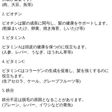
(肉、大豆、魚等)
2. ビオチン
ビオチンは髪の成長に関与し、髪の健康をサポートします。
(乾燥まいたけ、卵黄、焼き海苔、しいたけ等)
3. ビタミンA
ビタミンAは頭皮の健康を保つのに役立ちます。
(人参、レバー、うなぎ、ほうれん草等)
4. ビタミンC
ビタミンCはコラーゲンの生成を促進し、髪を強くするのに
役立ちます。
(生アセロラ、ケール、グレープフルーツ等)
5. 鉄分
鉄分不足は脱毛の原因となることがあります。
(プレーン、レバー、イワシなどの青魚)