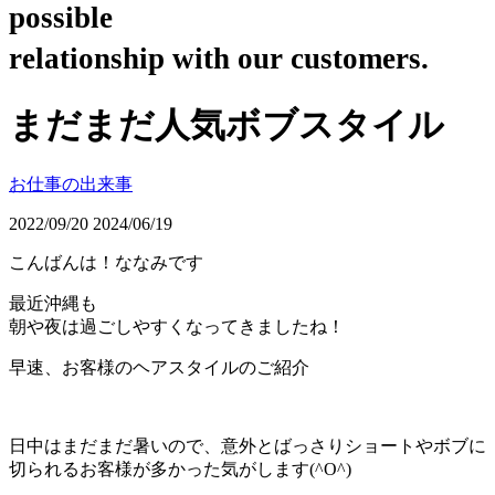
possible
relationship with our customers.
まだまだ人気ボブスタイル
お仕事の出来事
2022/09/20
2024/06/19
こんばんは！ななみです
最近沖縄も
朝や夜は過ごしやすくなってきましたね！
早速、お客様のヘアスタイルのご紹介
日中はまだまだ暑いので、意外とばっさりショートやボブに
切られるお客様が多かった気がします(^O^)