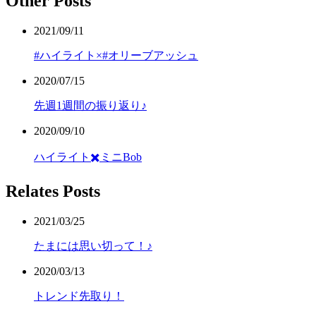
Other Posts
2021/09/11
#ハイライト×#オリーブアッシュ
2020/07/15
先週1週間の振り返り♪
2020/09/10
ハイライト✖️ミニBob
Relates Posts
2021/03/25
たまには思い切って！♪
2020/03/13
トレンド先取り！