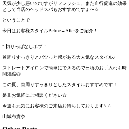
天気が少し悪いのですがリフレッシュ、また血行促進の効果
として当店のヘッドスパもおすすめですょ〜☆
ということで
今日はお客様スタイルBefroe→Afterをご紹介！
“ 切りっぱなしボブ ”
首周りすっきりとパツっと感がある大人気なスタイル♪
ストレートアイロンで簡単にできるので日頃のお手入れも時
間短縮◎
この夏、首周りすっきりとしたスタイルおすすめです！
是非お気軽にご相談ください☆
今週も元気にお客様のご来店お待ちしております^_^
山城布貴奈