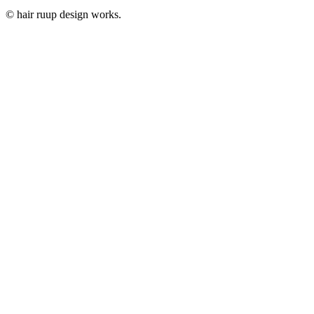
© hair ruup design works.