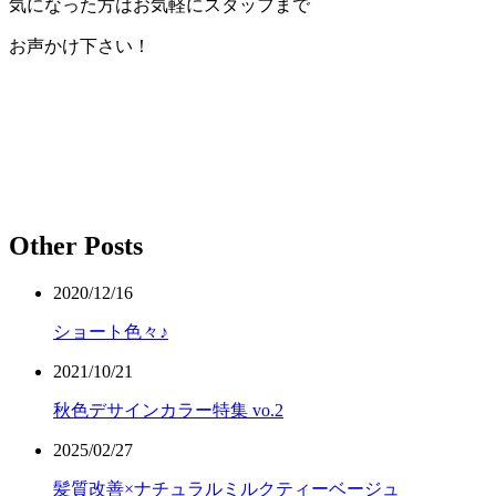
気になった方はお気軽にスタッフまで
お声かけ下さい！
Other Posts
2020/12/16
ショート色々♪
2021/10/21
秋色デサインカラー特集 vo.2
2025/02/27
髪質改善×ナチュラルミルクティーベージュ