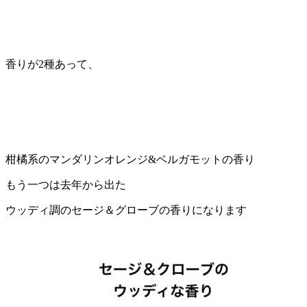
香りが
2
種あって、
柑橘系のマンダリンオレンジ
&
ベルガモットの香り
もう一つは去年から出た
ウッディ調のセージ＆グローブの香りになります