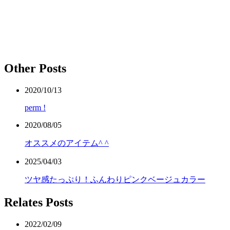
Other Posts
2020/10/13
perm !
2020/08/05
オススメのアイテム^ ^
2025/04/03
ツヤ感たっぷり！ふんわりピンクベージュカラー
Relates Posts
2022/02/09