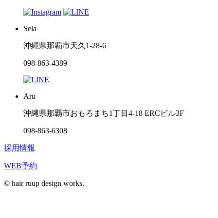
Sela
沖縄県那覇市天久1-28-6
098-863-4389
Aru
沖縄県那覇市おもろまち1丁目4-18 ERCビル3F
098-863-6308
採用情報
WEB予約
© hair ruup design works.