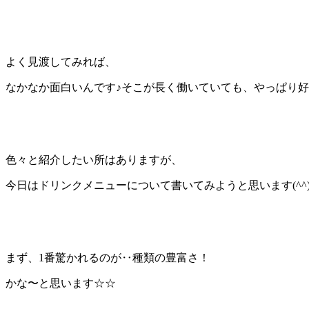
よく見渡してみれば、
なかなか面白いんです♪そこが長く働いていても、やっぱり
色々と紹介したい所はありますが、
今日はドリンクメニューについて書いてみようと思います
(^^
まず、
1
番驚かれるのが‥種類の豊富さ！
かな〜と思います
☆☆