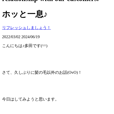
ホッと一息♪
リフレッシュしましょう！
2022/03/02
2024/06/19
こんにちは♪多田です
(^^)
さて、久しぶりに髪の毛以外のお話
(OvO)
！
今日はしてみようと思います。