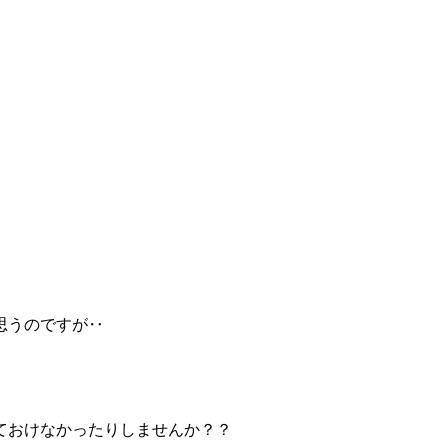
思うのですが‥
ておけなかったりしませんか？？