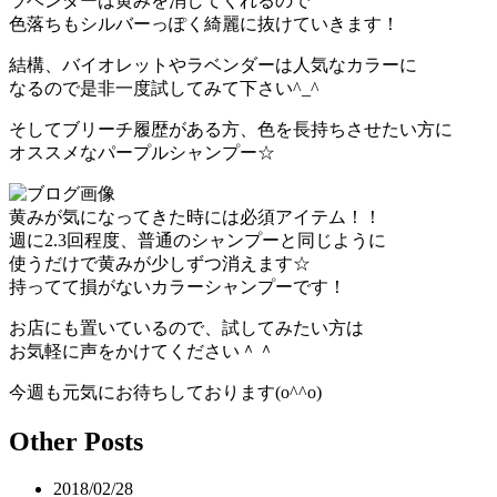
ラベンダーは黄みを消してくれるので
色落ちもシルバーっぽく綺麗に抜けていきます！
結構、バイオレットやラベンダーは人気なカラーに
なるので是非一度試してみて下さい^_^
そしてブリーチ履歴がある方、色を長持ちさせたい方に
オススメなパープルシャンプー☆
黄みが気になってきた時には必須アイテム！！
週に2.3回程度、普通のシャンプーと同じように
使うだけで黄みが少しずつ消えます☆
持ってて損がないカラーシャンプーです！
お店にも置いているので、試してみたい方は
お気軽に声をかけてください＾＾
今週も元気にお待ちしております(o^^o)
Other Posts
2018/02/28