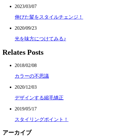
2023/03/07
伸びた髪をスタイルチェンジ！
2020/09/23
光を味方につけてみる♪
Relates Posts
2018/02/08
カラーの不思議
2020/12/03
デザインする縮毛矯正
2019/05/17
スタイリングポイント！
アーカイブ