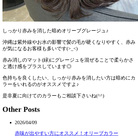
しっかり赤みを消した暗めオリーブグレージュ♪
沖縄は紫外線やお水の影響で髪の毛が硬くなりやすく、赤み
が気になるお客様も多いです(>_<)
赤み消しのマット(緑)にグレージュを混ぜることで柔らかさ
と透け感をプラスしています◎
色持ちを良くしたい、しっかり赤みを消したい方は暗めにカ
ラーをいれるのがオススメですよ♪
是非夏に向けてのカラーもご相談下さいね(^^)
Other Posts
2026/04/09
赤味が出やすい方にオススメ！オリーブカラー