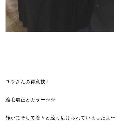
ユウさんの得意技！
縮毛矯正とカラー
☆☆
静かにそして着々と繰り広げられていましたよ〜