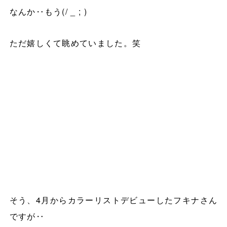
なんか‥もう
(/ _ ; )
ただ嬉しくて眺めていました。笑
そう、
4
月からカラーリストデビューしたフキナさん
ですが‥