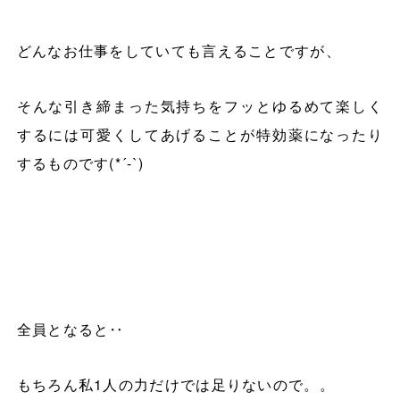
どんなお仕事をしていても言えることですが、
そんな引き締まった気持ちをフッとゆるめて楽しく
するには可愛くしてあげることが特効薬になったり
するものです
(*´-`)
全員となると‥
もちろん私
1
人の力だけでは足りないので。。