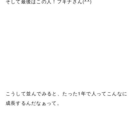
そして最後はこの人！フキナさん
(^^)
こうして並んでみると、たった
1
年で人ってこんなに
成長するんだなぁって。