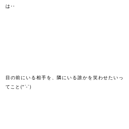
は‥
目の前にいる相手を、隣にいる誰かを笑わせたいっ
てこと
(*´-`)