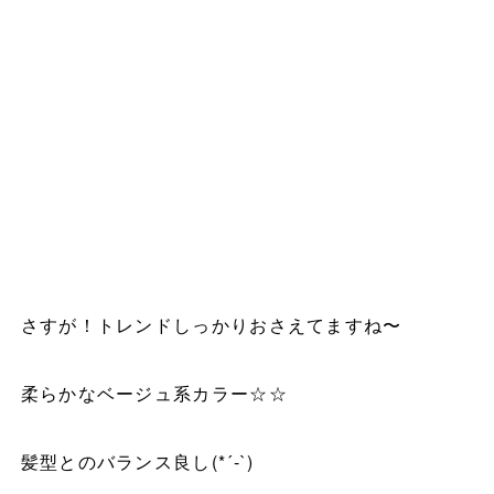
さすが！トレンドしっかりおさえてますね〜
柔らかなベージュ系カラー
☆☆
髪型とのバランス良し
(*´-`)