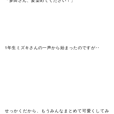
「多田さん、髪染めてください！」
1
年生ミズキさんの一声から始まったのですが‥
せっかくだから、もうみんなまとめて可愛くしてみ