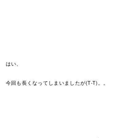
はい、
今回も長くなってしまいましたが
(T-T)
。。