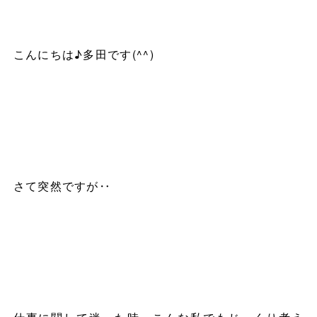
こんにちは♪多田です
(^^)
さて突然ですが‥