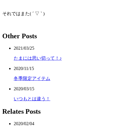
それではまた
( ´ ▽ ` )
Other Posts
2021/03/25
たまには思い切って！♪
2020/11/15
冬季限定アイテム
2020/03/15
いつもとは違う！
Relates Posts
2020/02/04