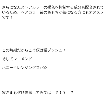
さらになんとヘアカラーの褪色を抑制する成分も配合されて
いるため、ヘアカラー後の色もちが気になる方にもオススメ
です！
この時期だからこそ僕は猛プッシュ！
そして
レコメンド！
ハニークレンジングスパ
☆
皆さまもぜひ体感してみては！？！？！？