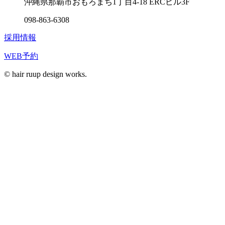
沖縄県那覇市おもろまち1丁目4-18 ERCビル3F
098-863-6308
採用情報
WEB予約
© hair ruup design works.