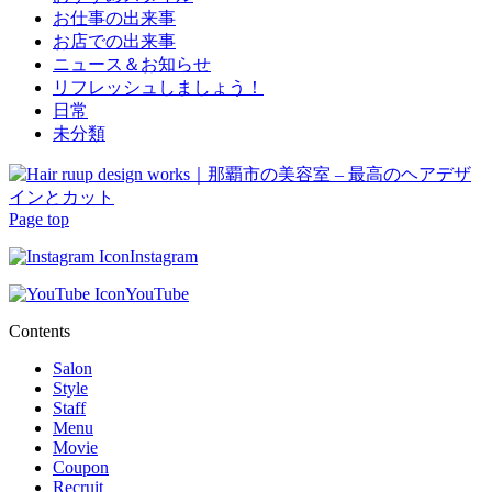
お仕事の出来事
お店での出来事
ニュース＆お知らせ
リフレッシュしましょう！
日常
未分類
Page top
Instagram
YouTube
Contents
Salon
Style
Staff
Menu
Movie
Coupon
Recruit