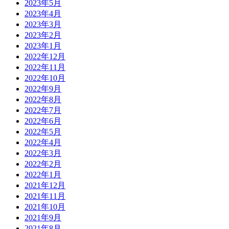
2023年5月
2023年4月
2023年3月
2023年2月
2023年1月
2022年12月
2022年11月
2022年10月
2022年9月
2022年8月
2022年7月
2022年6月
2022年5月
2022年4月
2022年3月
2022年2月
2022年1月
2021年12月
2021年11月
2021年10月
2021年9月
2021年8月