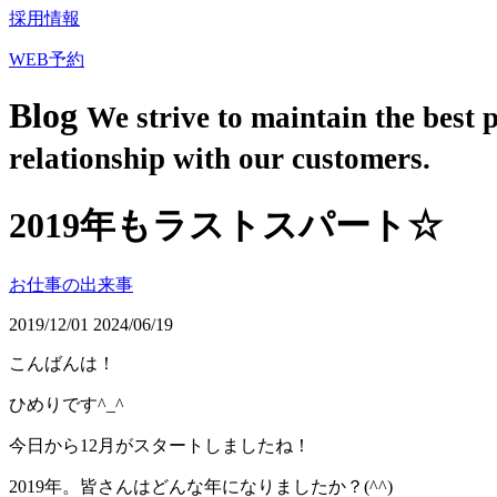
採用情報
WEB予約
Blog
We strive to maintain the best 
relationship with our customers.
2019年もラストスパート☆
お仕事の出来事
2019/12/01
2024/06/19
こんばんは！
ひめりです
^_^
今日から
12
月がスタートしましたね！
2019
年。皆さんはどんな年になりましたか？
(^^)