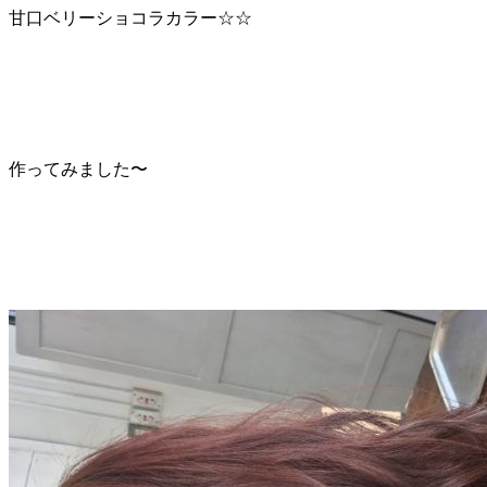
甘口ベリーショコラカラー☆☆
作ってみました〜