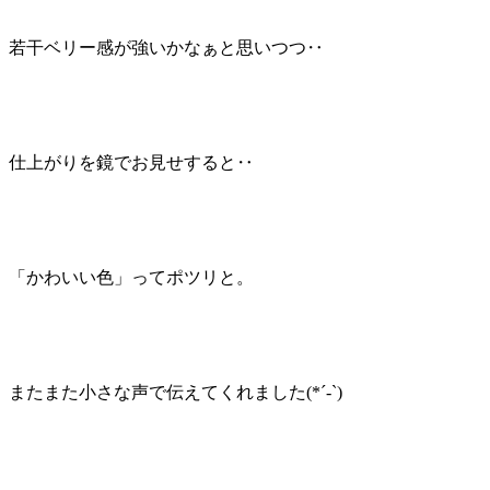
若干ベリー感が強いかなぁと思いつつ‥
仕上がりを鏡でお見せすると‥
「かわいい色」ってポツリと。
またまた小さな声で伝えてくれました(
*´-`
)