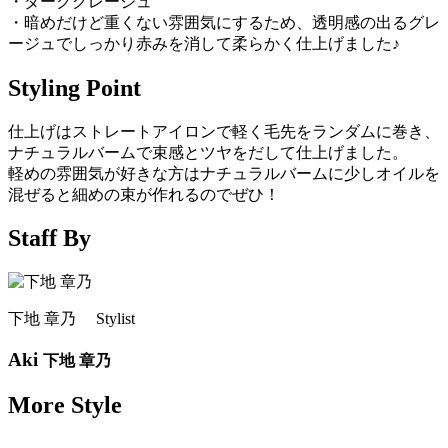
・ダークグレージュ
・暗めだけど重くない雰囲気にするため、透明感の出るグレ
ージュでしっかり赤みを消して柔らかく仕上げました♪
Styling Point
仕上げはストレートアイロンで軽く毛先をランダムに巻き、
ナチュラルバームで束感とツヤをだして仕上げました。
軽めの雰囲気が好きな方はナチュラルバームに少しオイルを
混ぜると細めの束が作れるのでぜひ！
Staff By
下地 章乃 Stylist
Aki
下地 章乃
More Style